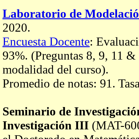
Laboratorio de Modelació
2020.
Encuesta Docente
: Evaluac
93%. (Preguntas 8, 9, 11 & 
modalidad del curso).
Promedio de notas: 91. Tas
Seminario de Investigació
Investigación III
(MAT-60