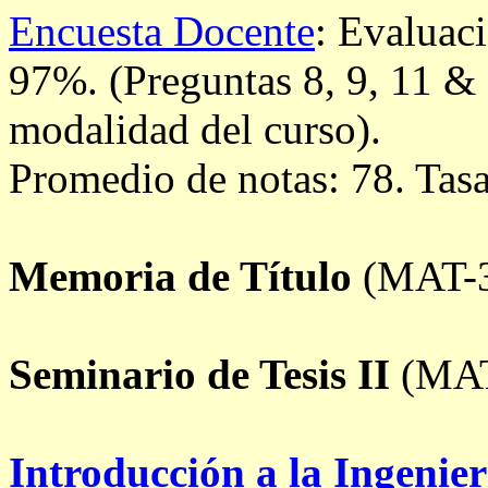
Encuesta Docente
: Evaluac
97%. (Preguntas 8, 9, 11 & 
modalidad del curso).
Promedio de notas: 78. Tas
Memoria de Título
(MAT-3
Seminario de Tesis II
(MAT
Introducción a la Ingenie