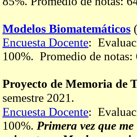
85%.
Promedio de notas: 6
Modelos Biomatemáticos
(
Encuesta Docente
: Evaluac
100%.
Promedio de notas:
Proyecto de Memoria de T
semestre 2021.
Encuesta Docente
: Evaluac
100%.
Primera vez que me 