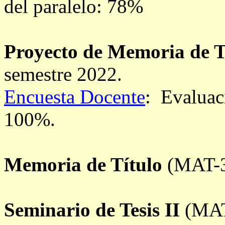
del paralelo: 78%
Proyecto de Memoria de T
semestre 2022.
Encuesta Docente
: Evaluac
100%.
Memoria de Título
(MAT-3
Seminario de Tesis II
(MAT