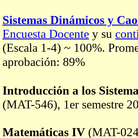
Sistemas Dinámicos y Cao
Encuesta Docente
y su
cont
(Escala 1-4) ~ 100%.
Promed
aprobación: 89%
Introducción a los Sistem
(MAT-546), 1er semestre 2
Matemáticas IV
(MAT-024)