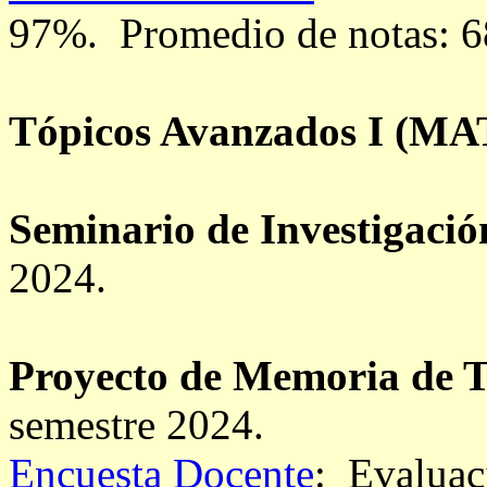
97%.
Promedio de notas: 6
Tópicos Avanzados I
(MAT
Seminario de Investigació
2024.
Proyecto de Memoria de T
semestre 2024.
Encuesta Docente
: Evaluac