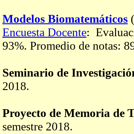
Modelos Biomatemáticos
(
Encuesta Docente
: Evaluac
93%.
Promedio de notas: 8
Seminario de Investigació
2018.
Proyecto de Memoria de T
semestre 2018.