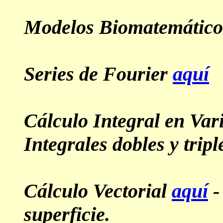
Modelos Biomatemátic
Series de Fourier
aquí
Cálculo Integral en Var
Integrales dobles y tripl
Cálculo Vectorial
aquí
-
superficie.