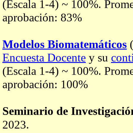
(Escala 1-4) ~ 100%.
Promed
aprobación: 83%
Modelos Biomatemáticos
(
Encuesta Docente
y su
cont
(Escala 1-4) ~ 100%.
Promed
aprobación: 100%
Seminario de Investigació
2023.