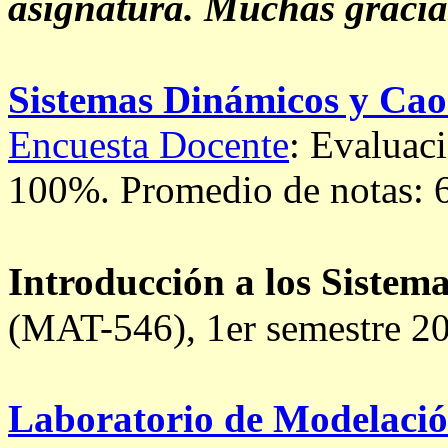
asignatura. Muchas gracias
Sistemas Dinámicos y Cao
Encuesta Docente
: Evaluac
100%.
Promedio de notas: 
Introducción a los Sistem
(MAT-546), 1er semestre 2
Laboratorio de Modelació