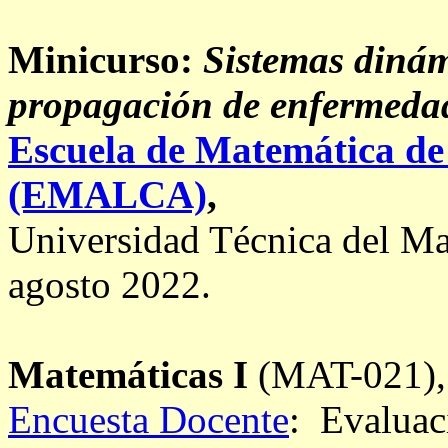
Minicurso:
Sistemas dinám
propagación de enfermedad
Escuela de Matemática de
(EMALCA)
,
Universidad Técnica del Mar
agosto 2022.
Matemáticas I
(MAT-021), 
Encuesta Docente
: Evaluac