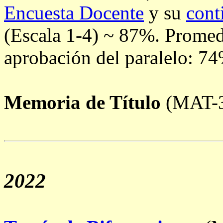
Encuesta Docente
y su
cont
(Escala 1-4) ~ 87%. Promedi
aprobación del paralelo: 7
Memoria de Título
(MAT-3
2022