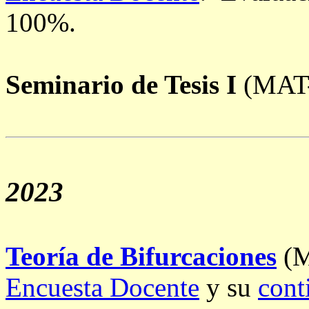
100%.
Seminario de Tesis I
(MAT-
2023
Teoría de Bifurcaciones
(M
Encuesta Docente
y su
cont