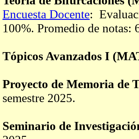
Teoría de Bifurcaciones
(M
Encuesta Docente
: Evaluac
100%.
Promedio de notas: 
Tópicos Avanzados I
(MAT
Proyecto de Memoria de T
semestre 2025.
Seminario de Investigació