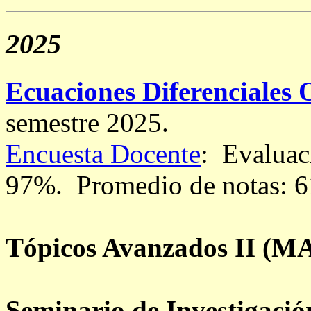
2025
Ecuaciones Diferenciales 
semestre 2025.
Encuesta Docente
: Evaluac
97%.
Promedio de notas: 6
Tópicos Avanzados II
(MA
Seminario de Investigació